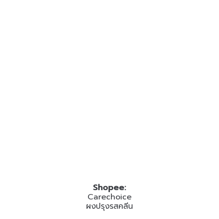
Shopee:
Carechoice
ผงปรุงรสคลีน