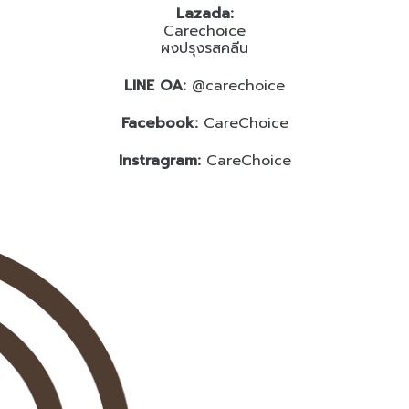
Lazada:
Carechoice
ผงปรุงรสคลีน
LINE OA:
@carechoice
Facebook:
CareChoice
Instragram:
CareChoice