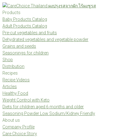
Products
Baby Products Catalog
Adult Products Catalog
Pre-cut vegetables and fruits
Dehydrated vegetables and vegetable powder
Grains and seeds
Seasonings for children
Shop
Distribution
Recipes
Recipe Videos
Articles
Healthy Food
Weight Control with Keto
Diets for children aged 6 months and older
Seasoning Powder Low Sodium/Kidney Friendly
About us
Company Profile
Care Choice Story