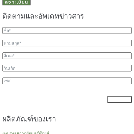
ลงทะเบียน
ติดตามและอัพเดทข่าวสาร
ส่งข้อมูล
ผลิตภัณฑ์ของเรา
ผงปรุงรสจากผักแคร์ช้อยส์