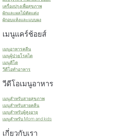
เครื่องปรุงเพื่อสุขภาพ
ผักและผลไม้ตัดแต่ง
ผักอบแห้งและแบบผง
เมนูแคร์ช้อยส์
เมนูอาหารคลีน
เมนูผู้ป่วยโรคไต
เมนูคีโต
วีดีโอทำอาหาร
วีดีโอเมนูอาหาร
เมนูสำหรับสายสุขภาพ
เมนูสำหรับสายคลีน
เมนูสำหรับผู้สูงอายุ
เมนูสำหรับ Mom and kids
เกี่ยวกับเรา