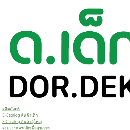
Skip
to
content
ผลิตภัณฑ์
E-Catalog สินค้าเด็ก
E-Catalog สินค้าผู้ใหญ่
ผงปรุงรสจากผักเพื่อสุขภาพ