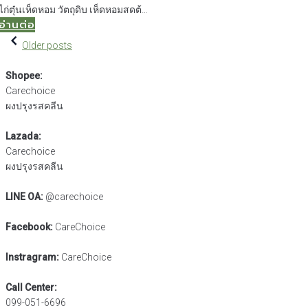
ไก่ตุ๋นเห็ดหอม วัตถุดิบ เห็ดหอมสดต้…
อ่านต่อ
แนะแนว
Older posts
เรื่อง
Shopee:
Carechoice
ผงปรุงรสคลีน
Lazada:
Carechoice
ผงปรุงรสคลีน
LINE OA:
@carechoice
Facebook:
CareChoice
Instragram:
CareChoice
Call Center:
099-051-6696