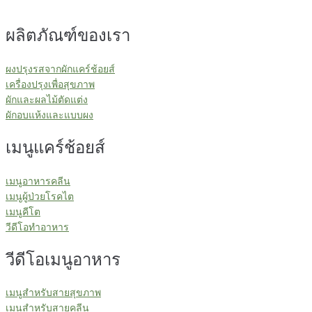
ผลิตภัณฑ์ของเรา
ผงปรุงรสจากผักแคร์ช้อยส์
เครื่องปรุงเพื่อสุขภาพ
ผักและผลไม้ตัดแต่ง
ผักอบแห้งและแบบผง
เมนูแคร์ช้อยส์
เมนูอาหารคลีน
เมนูผู้ป่วยโรคไต
เมนูคีโต
วีดีโอทำอาหาร
วีดีโอเมนูอาหาร
เมนูสำหรับสายสุขภาพ
เมนูสำหรับสายคลีน