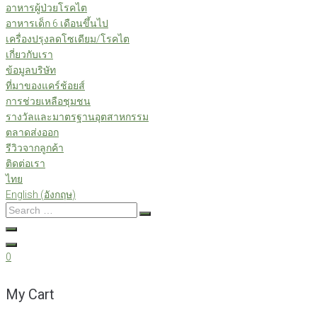
อาหารผู้ป่วยโรคไต
อาหารเด็ก 6 เดือนขึ้นไป
เครื่องปรุงลดโซเดียม/โรคไต
เกี่ยวกับเรา
ข้อมูลบริษัท
ที่มาของแคร์ช้อยส์
การช่วยเหลือชุมชน
รางวัลและมาตรฐานอุตสาหกรรม
ตลาดส่งออก
รีวิวจากลูกค้า
ติดต่อเรา
ไทย
English
(
อังกฤษ
)
Search
…
0
My Cart