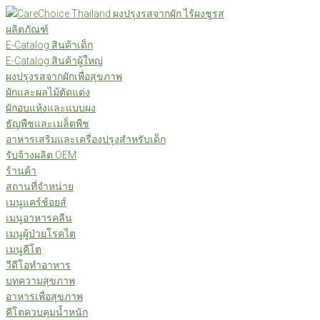
ผลิตภัณฑ์
E-Catalog สินค้าเด็ก
E-Catalog สินค้าผู้ใหญ่
ผงปรุงรสจากผักเพื่อสุขภาพ
ผักและผลไม้ตัดแต่ง
ผักอบแห้งและแบบผง
ธัญพืชและเมล็ดพืช
อาหารเสริมและเครื่องปรุงสำหรับเด็ก
รับจ้างผลิต OEM
ร้านค้า
สถานที่จำหน่าย
เมนูแคร์ช้อยส์
เมนูอาหารคลีน
เมนูผู้ป่วยโรคไต
เมนูคีโต
วีดีโอทำอาหาร
บทความสุขภาพ
อาหารเพื่อสุขภาพ
คีโตควบคุมน้ำหนัก