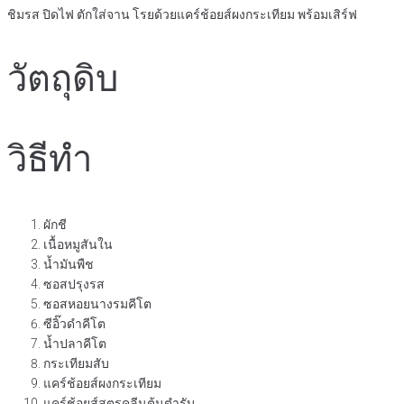
ชิมรส ปิดไฟ ตักใส่จาน โรยด้วยแคร์ช้อยส์ผงกระเทียม พร้อมเสิร์ฟ
วัตถุดิบ
วิธีทำ
ผักชี
เนื้อหมูสันใน
น้ำมันพืช
ซอสปรุงรส
ซอสหอยนางรมคีโต
ซีอิ๊วดำคีโต
น้ำปลาคีโต
กระเทียมสับ
แคร์ช้อยส์ผงกระเทียม
แคร์ช้อยส์สูตรคลีนต้นตำรับ