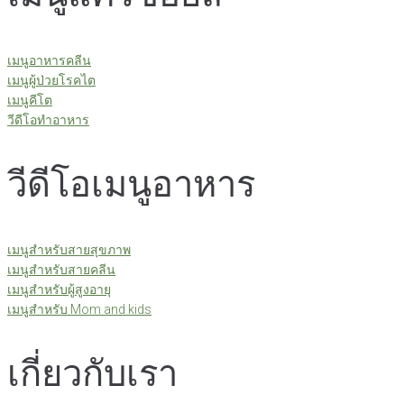
เมนูอาหารคลีน
เมนูผู้ป่วยโรคไต
เมนูคีโต
วีดีโอทำอาหาร
วีดีโอเมนูอาหาร
เมนูสำหรับสายสุขภาพ
เมนูสำหรับสายคลีน
เมนูสำหรับผู้สูงอายุ
เมนูสำหรับ Mom and kids
เกี่ยวกับเรา