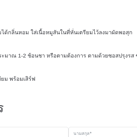
ด้กลิ่นหอม ใส่เนื้อหมูสันในที่หั่นเตรียมไว้ลงมาผัดพอสุก
ประมาณ 1-2 ช้อนชา หรือตามต้องการ ตามด้วยซอสปรุงรส ซอ
ยม พร้อมเสิร์ฟ
ร