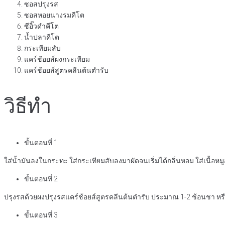
ซอสปรุงรส
ซอสหอยนางรมคีโต
ซีอิ๊วดำคีโต
น้ำปลาคีโต
กระเทียมสับ
แคร์ช้อยส์ผงกระเทียม
แคร์ช้อยส์สูตรคลีนต้นตำรับ
วิธีทำ
ขั้นตอนที่ 1
ใส่น้ำมันลงในกระทะ ใส่กระเทียมสับลงมาผัดจนเริ่มได้กลิ่นหอม ใส่เนื้อหมู
ขั้นตอนที่ 2
ปรุงรสด้วยผงปรุงรสแคร์ช้อยส์สูตรคลีนต้นตำรับ ประมาณ 1-2 ช้อนชา หร
ขั้นตอนที่ 3