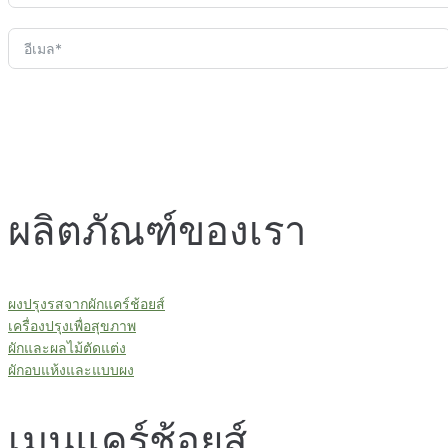
ผลิตภัณฑ์ของเรา
ผงปรุงรสจากผักแคร์ช้อยส์
เครื่องปรุงเพื่อสุขภาพ
ผักและผลไม้ตัดแต่ง
ผักอบแห้งและแบบผง
เมนูแคร์ช้อยส์