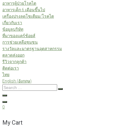
อาหารผู้ป่วยโรคไต
อาหารเด็ก 6 เดือนขึ้นไป
เครื่องปรุงลดโซเดียม/โรคไต
เกี่ยวกับเรา
ข้อมูลบริษัท
ที่มาของแคร์ช้อยส์
การช่วยเหลือชุมชน
รางวัลและมาตรฐานอุตสาหกรรม
ตลาดส่งออก
รีวิวจากลูกค้า
ติดต่อเรา
ไทย
English
(
อังกฤษ
)
Search
…
0
My Cart