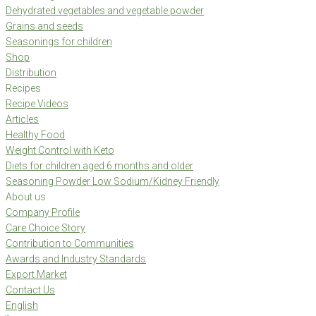
Dehydrated vegetables and vegetable powder
Grains and seeds
Seasonings for children
Shop
Distribution
Recipes
Recipe Videos
Articles
Healthy Food
Weight Control with Keto
Diets for children aged 6 months and older
Seasoning Powder Low Sodium/Kidney Friendly
About us
Company Profile
Care Choice Story
Contribution to Communities
Awards and Industry Standards
Export Market
Contact Us
English