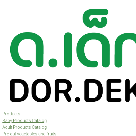
Skip
to
content
Products
Baby Products Catalog
Adult Products Catalog
Pre-cut vegetables and fruits