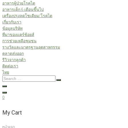
อาหารผู้ป่วยโรคไต
อาหารเด็ก 6 เดือนขึ้นไป
เครื่องปรุงลดโซเดียม/โรคไต
เกี่ยวกับเรา
ข้อมูลบริษัท
ที่มาของแคร์ช้อยส์
การช่วยเหลือชุมชน
รางวัลและมาตรฐานอุตสาหกรรม
ตลาดส่งออก
รีวิวจากลูกค้า
ติดต่อเรา
ไทย
Search
…
0
My Cart
หน้าแรก