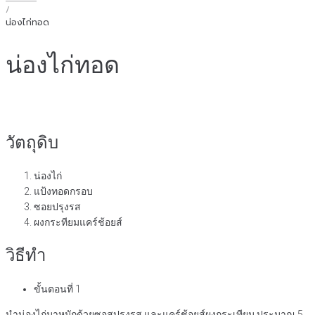
/
น่องไก่ทอด
น่องไก่ทอด
วัตถุดิบ
น่องไก่
แป้งทอดกรอบ
ซอยปรุงรส
ผงกระทียมแคร์ช้อยส์
วิธีทำ
ขั้นตอนที่ 1
นำน่องไก่มาหมักด้วยซอสปรุงรส และแคร์ช้อยส์ผงกระเทียม ประมาณ 5