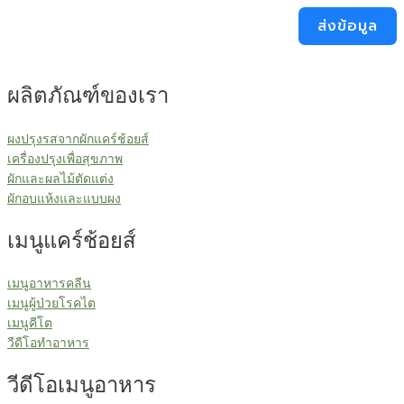
ส่งข้อมูล
ผลิตภัณฑ์ของเรา
ผงปรุงรสจากผักแคร์ช้อยส์
เครื่องปรุงเพื่อสุขภาพ
ผักและผลไม้ตัดแต่ง
ผักอบแห้งและแบบผง
เมนูแคร์ช้อยส์
เมนูอาหารคลีน
เมนูผู้ป่วยโรคไต
เมนูคีโต
วีดีโอทำอาหาร
วีดีโอเมนูอาหาร