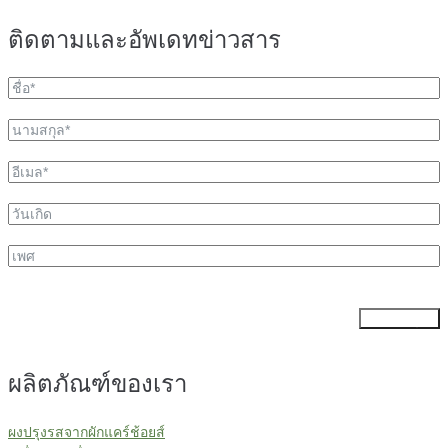
ติดตามและอัพเดทข่าวสาร
ส่งข้อมูล
ผลิตภัณฑ์ของเรา
ผงปรุงรสจากผักแคร์ช้อยส์