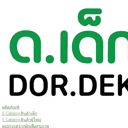
Skip
to
content
ผลิตภัณฑ์
E-Catalog สินค้าเด็ก
E-Catalog สินค้าผู้ใหญ่
ผงปรุงรสจากผักเพื่อสุขภาพ