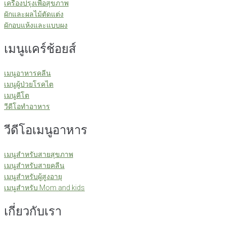
เครื่องปรุงเพื่อสุขภาพ
ผักและผลไม้ตัดแต่ง
ผักอบแห้งและแบบผง
เมนูแคร์ช้อยส์
เมนูอาหารคลีน
เมนูผู้ป่วยโรคไต
เมนูคีโต
วีดีโอทำอาหาร
วีดีโอเมนูอาหาร
เมนูสำหรับสายสุขภาพ
เมนูสำหรับสายคลีน
เมนูสำหรับผู้สูงอายุ
เมนูสำหรับ Mom and kids
เกี่ยวกับเรา