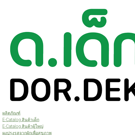
Skip
to
content
ผลิตภัณฑ์
E-Catalog สินค้าเด็ก
E-Catalog สินค้าผู้ใหญ่
ผงปรุงรสจากผักเพื่อสุขภาพ