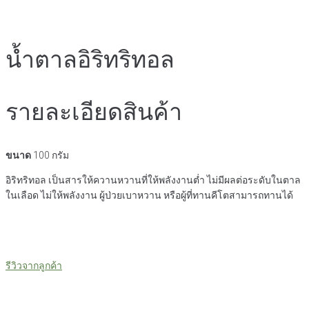
น้ำตาลอิริทริทอล
รายละเอียดสินค้า
ขนาด
100 กรัม
อิริทริทอล เป็นสารให้ควานหวานที่ให้พลังงานต่ำ ไม่มีผลต่อระดับในตาล
ในเลือด ไม่ให้พลังงาน ผู้ป่วยเบาหวาน หรือผู้ที่ทานคีโตสามารถทานได้
รีวิวจากลูกค้า