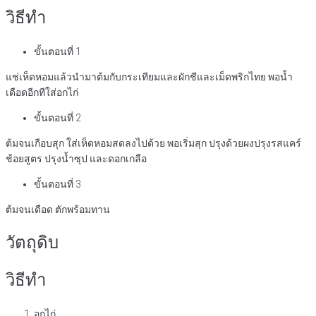
วิธีทำ
ขั้นตอนที่ 1
แช่เห็ดหอมแล้วนำมาต้มกับกระเทียมและผักชีและเม็ดพริกไทย พอน้ำ
เดือดอีกทีใส่อกไก่
ขั้นตอนที่ 2
ต้มจนเกือบสุก ใส่เห็ดหอมสดลงไปด้วย พอเริ่มสุก ปรุงด้วยผงปรุงรสแคร์
ช้อยสูตร ปรุงน้ำซุป และดอกเกลือ
ขั้นตอนที่ 3
ต้มจนเดือด ตักพร้อมทาน
วัตถุดิบ
วิธีทำ
อกไก่