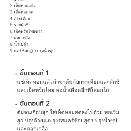
เห็ดหอมแห้ง
เห็ดหอมสด
กระเทียม
รากผักชี
เม็ดพริกไทยขาว
ดอกเกลือ
น้ำเปล่า
แคร์ช้อยสูตรปรุงน้ำซุป
ขั้นตอนที่ 1
แช่เห็ดหอมแล้วนำมาต้มกับกระเทียมและผักชี
และเม็ดพริกไทย พอน้ำเดือดอีกทีใส่อกไก่
ขั้นตอนที่ 2
ต้มจนเกือบสุก ใส่เห็ดหอมสดลงไปด้วย พอเริ่ม
สุก ปรุงด้วยผงปรุงรสแคร์ช้อยสูตร ปรุงน้ำซุป
และดอกเกลือ