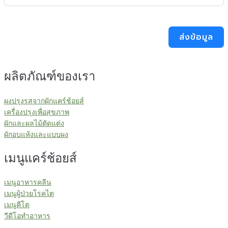
ส่งข้อมูล
ผลิตภัณฑ์ของเรา
ผงปรุงรสจากผักแคร์ช้อยส์
เครื่องปรุงเพื่อสุขภาพ
ผักและผลไม้ตัดแต่ง
ผักอบแห้งและแบบผง
เมนูแคร์ช้อยส์
เมนูอาหารคลีน
เมนูผู้ป่วยโรคไต
เมนูคีโต
วีดีโอทำอาหาร