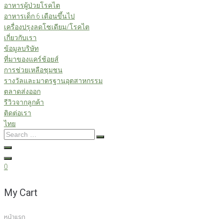
อาหารผู้ป่วยโรคไต
อาหารเด็ก 6 เดือนขึ้นไป
เครื่องปรุงลดโซเดียม/โรคไต
เกี่ยวกับเรา
ข้อมูลบริษัท
ที่มาของแคร์ช้อยส์
การช่วยเหลือชุมชน
รางวัลและมาตรฐานอุตสาหกรรม
ตลาดส่งออก
รีวิวจากลูกค้า
ติดต่อเรา
ไทย
Search
…
0
My Cart
หน้าแรก