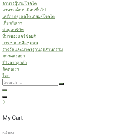
อาหารผู้ป่วยโรคไต
อาหารเด็ก 6 เดือนขึ้นไป
เครื่องปรุงลดโซเดียม/โรคไต
เกี่ยวกับเรา
ข้อมูลบริษัท
ที่มาของแคร์ช้อยส์
การช่วยเหลือชุมชน
รางวัลและมาตรฐานอุตสาหกรรม
ตลาดส่งออก
รีวิวจากลูกค้า
ติดต่อเรา
ไทย
Search
…
0
My Cart
หน้าแรก