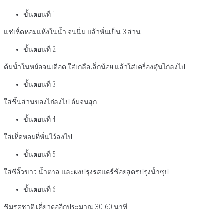
ขั้นตอนที่ 1
แช่เห็ดหอมแห้งในน้ำ จนนิ่ม แล้วหั่นเป็น 3 ส่วน
ขั้นตอนที่ 2
ต้มน้ำในหม้อจนเดือด ใส่เกลือเล็กน้อย แล้วใส่เครื่องตุ๋นไก่ลงไป
ขั้นตอนที่ 3
ใส่ชิ้นส่วนของไก่ลงไป ต้มจนสุก
ขั้นตอนที่ 4
ใส่เห็ดหอมที่หั่นไว้ลงไป
ขั้นตอนที่ 5
ใส่ซีอิ๊วขาว น้ำตาล และผงปรุงรสแคร์ช้อยสูตรปรุงน้ำซุป
ขั้นตอนที่ 6
ชิมรสชาติ เคี่ยวต่ออีกประมาณ 30-60 นาที