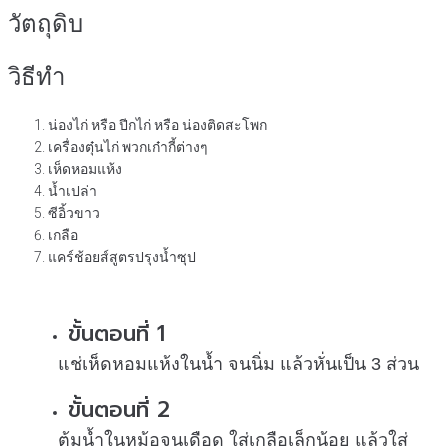
วัตถุดิบ
วิธีทำ
น่องไก่ หรือ ปีกไก่ หรือ น่องติดสะโพก
เครื่องตุ๋นไก่ พวกเก๋ากี้ต่างๆ
เห็ดหอมแห้ง
น้ำเปล่า
ซีอิ้วขาว
เกลือ
แคร์ช้อยส์สูตรปรุงน้ำซุป
ขั้นตอนที่ 1
แช่เห็ดหอมแห้งในน้ำ จนนิ่ม แล้วหั่นเป็น 3 ส่วน
ขั้นตอนที่ 2
ต้มน้ำในหม้อจนเดือด ใส่เกลือเล็กน้อย แล้วใส่