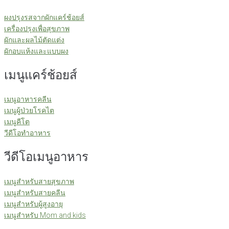
ผงปรุงรสจากผักแคร์ช้อยส์
เครื่องปรุงเพื่อสุขภาพ
ผักและผลไม้ตัดแต่ง
ผักอบแห้งและแบบผง
เมนูแคร์ช้อยส์
เมนูอาหารคลีน
เมนูผู้ป่วยโรคไต
เมนูคีโต
วีดีโอทำอาหาร
วีดีโอเมนูอาหาร
เมนูสำหรับสายสุขภาพ
เมนูสำหรับสายคลีน
เมนูสำหรับผู้สูงอายุ
เมนูสำหรับ Mom and kids