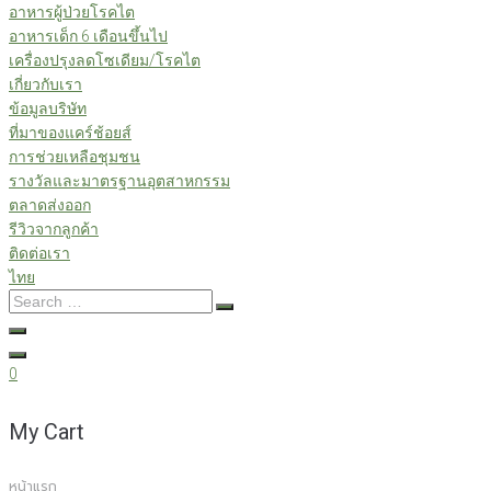
อาหารผู้ป่วยโรคไต
อาหารเด็ก 6 เดือนขึ้นไป
เครื่องปรุงลดโซเดียม/โรคไต
เกี่ยวกับเรา
ข้อมูลบริษัท
ที่มาของแคร์ช้อยส์
การช่วยเหลือชุมชน
รางวัลและมาตรฐานอุตสาหกรรม
ตลาดส่งออก
รีวิวจากลูกค้า
ติดต่อเรา
ไทย
Search
…
0
My Cart
หน้าแรก