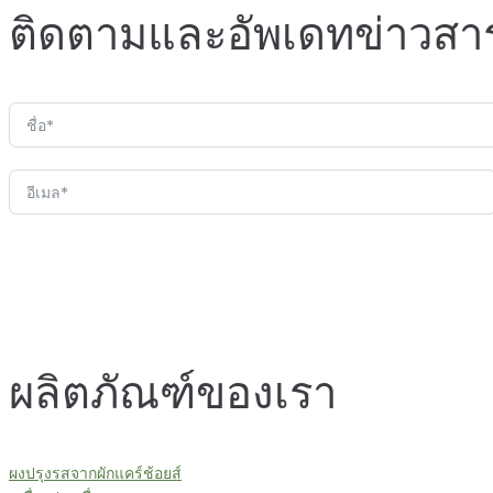
ติดตามและอัพเดทข่าวสา
ผลิตภัณฑ์ของเรา
ผงปรุงรสจากผักแคร์ช้อยส์