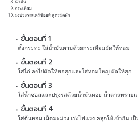
น้ำมัน
กระเทียม
ผงปรุงรสแคร์ช้อยส์ สูตรผัดผัก
ขั้นตอนที่ 1
ตั้งกระทะ ใส่น้ำมันตามด้วยกระเทียมผัดให้หอม
ขั้นตอนที่ 2
ใส่ไก่ ลงไปผัดให้พอสุกและใส่หอมใหญ่ ผัดให้สุก
ขั้นตอนที่ 3
ใส่น้ำซอสและปรุงรสด้วยน้ำมันหอย น้ำตาลทรายและ
ขั้นตอนที่ 4
ใส่ต้นหอม เม็ดมะม่วง เร่งไฟแรง คลุกให้เข้ากัน เป็