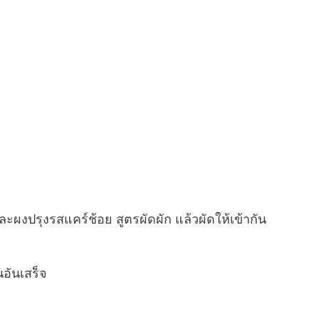
ผงปรุงรสแคร์ช้อย สูตรผัดผัก แล้วผัดให้เข้ากัน
นอันเสร็จ