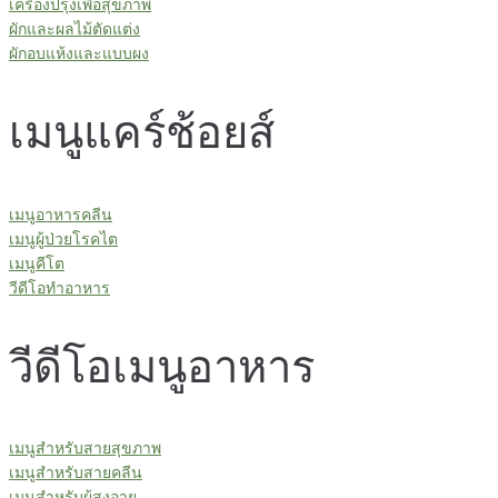
เครื่องปรุงเพื่อสุขภาพ
ผักและผลไม้ตัดแต่ง
ผักอบแห้งและแบบผง
เมนูแคร์ช้อยส์
เมนูอาหารคลีน
เมนูผู้ป่วยโรคไต
เมนูคีโต
วีดีโอทำอาหาร
วีดีโอเมนูอาหาร
เมนูสำหรับสายสุขภาพ
เมนูสำหรับสายคลีน
เมนูสำหรับผู้สูงอายุ