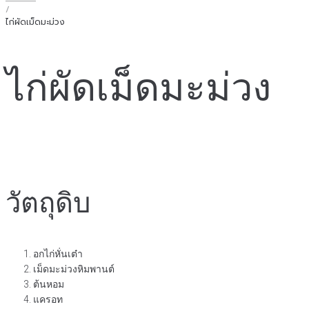
/
ไก่ผัดเม็ดมะม่วง
ไก่ผัดเม็ดมะม่วง
วัตถุดิบ
อกไก่หั่นเต๋า
เม็ดมะม่วงหิมพานต์
ต้นหอม
แครอท