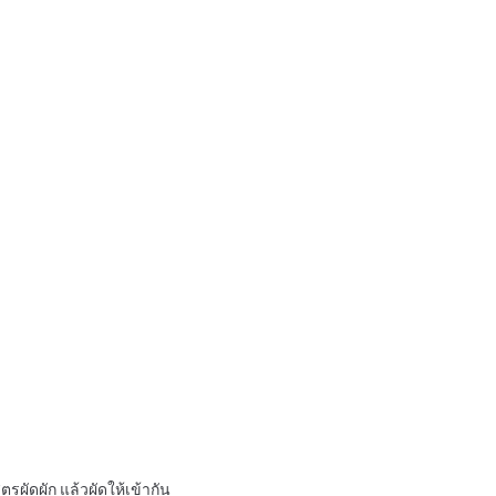
ผัดผัก แล้วผัดให้เข้ากัน