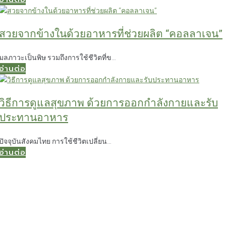
สวยจากข้างในด้วยอาหารที่ช่วยผลิต “คอลลาเจน”
มลภาวะเป็นพิษ รวมถึงการใช้ชีวิตที่ข…
อ่านต่อ
วิธีการดูแลสุขภาพ ด้วยการออกกำลังกายและรับ
ประทานอาหาร
ปัจจุบันสังคมไทย การใช้ชีวิตเปลี่ยน…
อ่านต่อ