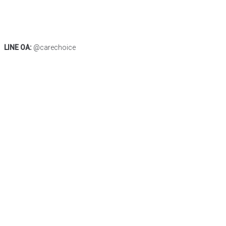
LINE OA:
@carechoice