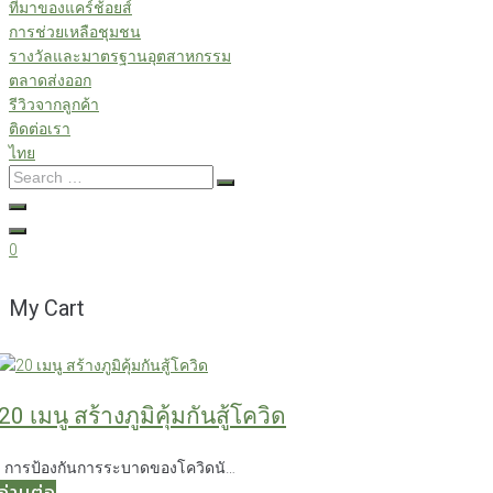
ที่มาของแคร์ช้อยส์
การช่วยเหลือชุมชน
รางวัลและมาตรฐานอุตสาหกรรม
ตลาดส่งออก
รีวิวจากลูกค้า
ติดต่อเรา
ไทย
Search
…
0
My Cart
20 เมนู สร้างภูมิคุ้มกันสู้โควิด
การป้องกันการระบาดของโควิดนั…
อ่านต่อ