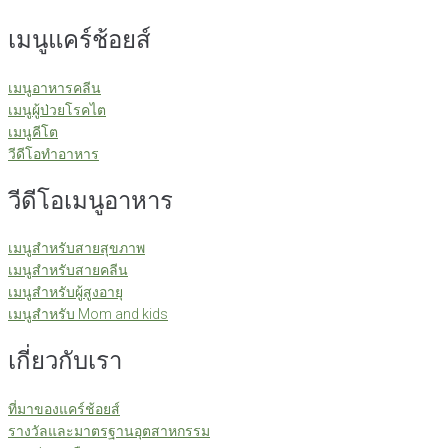
เมนูแคร์ช้อยส์
เมนูอาหารคลีน
เมนูผู้ป่วยโรคไต
เมนูคีโต
วีดีโอทำอาหาร
วีดีโอเมนูอาหาร
เมนูสำหรับสายสุขภาพ
เมนูสำหรับสายคลีน
เมนูสำหรับผู้สูงอายุ
เมนูสำหรับ Mom and kids
เกี่ยวกับเรา
ที่มาของแคร์ช้อยส์
รางวัลและมาตรฐานอุตสาหกรรม