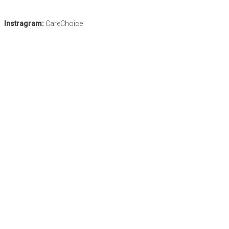
Instragram:
CareChoice