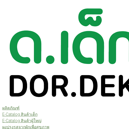
Skip
to
content
ผลิตภัณฑ์
E-Catalog สินค้าเด็ก
E-Catalog สินค้าผู้ใหญ่
ผงปรุงรสจากผักเพื่อสุขภาพ