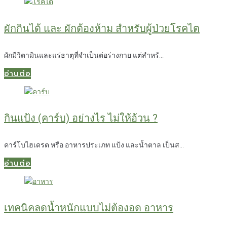
ผักกินได้ และ ผักต้องห้าม สำหรับผู้ป่วยโรคไต
ผักมีวิตามินและแร่ธาตุที่จำเป็นต่อร่างกาย แต่สำหรั...
อ่านต่อ
กินแป้ง (คาร์บ) อย่างไร ไม่ให้อ้วน ?
คาร์โบไฮเดรต หรือ อาหารประเภท แป้ง และน้ำตาล เป็นส...
อ่านต่อ
เทคนิคลดน้ำหนักแบบไม่ต้องอด อาหาร