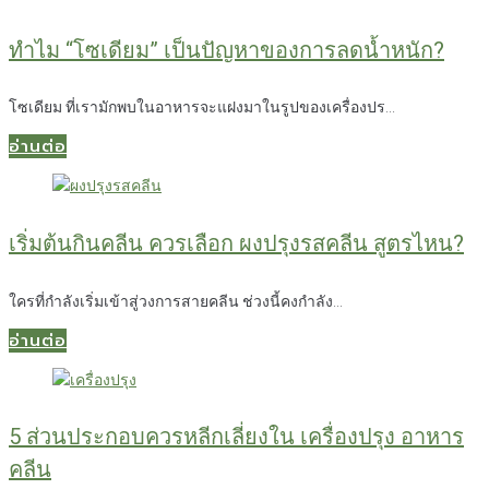
ทำไม “โซเดียม” เป็นปัญหาของการลดน้ำหนัก?
โซเดียม ที่เรามักพบในอาหารจะแฝงมาในรูปของเครื่องปร...
อ่านต่อ
เริ่มต้นกินคลีน ควรเลือก ผงปรุงรสคลีน สูตรไหน?
ใครที่กำลังเริ่มเข้าสู่วงการสายคลีน ช่วงนี้คงกำลัง...
อ่านต่อ
5 ส่วนประกอบควรหลีกเลี่ยงใน เครื่องปรุง อาหาร
คลีน