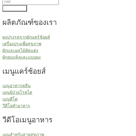
ส่งข้อมูล
ผลิตภัณฑ์ของเรา
ผงปรุงรสจากผักแคร์ช้อยส์
เครื่องปรุงเพื่อสุขภาพ
ผักและผลไม้ตัดแต่ง
ผักอบแห้งและแบบผง
เมนูแคร์ช้อยส์
เมนูอาหารคลีน
เมนูผู้ป่วยโรคไต
เมนูคีโต
วีดีโอทำอาหาร
วีดีโอเมนูอาหาร
เมนูสำหรับสายสุขภาพ