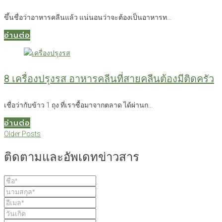
ขึ้นชื่อว่าอาหารคลีนแล้ว แน่นอนว่าจะต้องเป็นอาหารท...
อ่านต่อ
8 เครื่องปรุงรส อาหารคลีนที่สายคลีนต้องมีติดครัว
เชื่อว่ากับข้าว 1 ถุง ที่เราซื้อมาจากตลาด ได้ผ่านก...
อ่านต่อ
แนะแนว
Older
Older Posts
Posts
เรื่อง
ติดตามและอัพเดทข่าวสาร