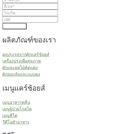
ส่งข้อมูล
ผลิตภัณฑ์ของเรา
ผงปรุงรสจากผักแคร์ช้อยส์
เครื่องปรุงเพื่อสุขภาพ
ผักและผลไม้ตัดแต่ง
ผักอบแห้งและแบบผง
เมนูแคร์ช้อยส์
เมนูอาหารคลีน
เมนูผู้ป่วยโรคไต
เมนูคีโต
วีดีโอทำอาหาร