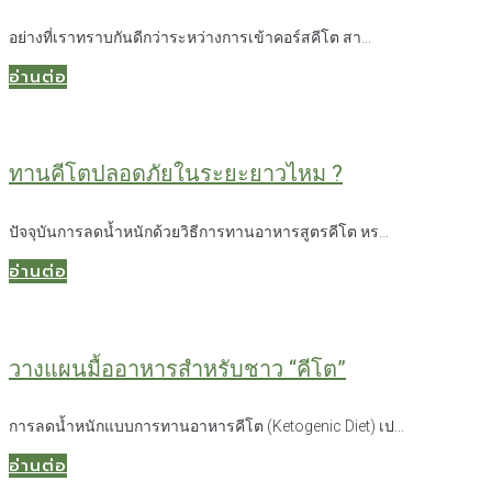
อย่างที่เราทราบกันดีกว่าระหว่างการเข้าคอร์สคีโต สา...
อ่านต่อ
ทานคีโตปลอดภัยในระยะยาวไหม ?
ปัจจุบันการลดน้ำหนักด้วยวิธีการทานอาหารสูตรคีโต หร...
อ่านต่อ
วางแผนมื้ออาหารสำหรับชาว “คีโต”
การลดน้ำหนักแบบการทานอาหารคีโต (Ketogenic Diet) เป...
อ่านต่อ