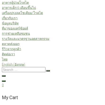
อาหารผู้ป่วยโรคไต
อาหารเด็ก 6 เดือนขึ้นไป
เครื่องปรุงลดโซเดียม/โรคไต
เกี่ยวกับเรา
ข้อมูลบริษัท
ที่มาของแคร์ช้อยส์
การช่วยเหลือชุมชน
รางวัลและมาตรฐานอุตสาหกรรม
ตลาดส่งออก
รีวิวจากลูกค้า
ติดต่อเรา
ไทย
English
(
อังกฤษ
)
Search
…
0
My Cart