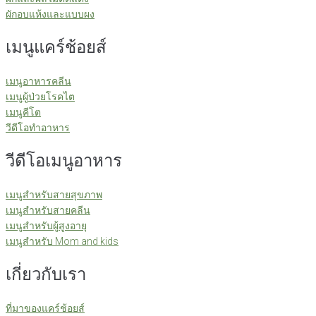
ผักอบแห้งและแบบผง
เมนูแคร์ช้อยส์
เมนูอาหารคลีน
เมนูผู้ป่วยโรคไต
เมนูคีโต
วีดีโอทำอาหาร
วีดีโอเมนูอาหาร
เมนูสำหรับสายสุขภาพ
เมนูสำหรับสายคลีน
เมนูสำหรับผู้สูงอายุ
เมนูสำหรับ Mom and kids
เกี่ยวกับเรา
ที่มาของแคร์ช้อยส์