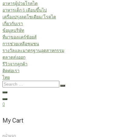
อาหารผู้ป่วยโรคไต
อาหารเด็ก 6 เดือนขึ้นไป
เครื่องปรุงลดโซเดียม/โรคไต
เกี่ยวกับเรา
ข้อมูลบริษัท
ที่มาของแคร์ช้อยส์
การช่วยเหลือชุมชน
รางวัลและมาตรฐานอุตสาหกรรม
ตลาดส่งออก
รีวิวจากลูกค้า
ติดต่อเรา
ไทย
Search
…
0
My Cart
หน้าแรก