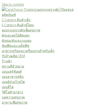
Skip to content
ผลิตภัณฑ์
E-Catalog สินค้าเด็ก
E-Catalog สินค้าผู้ใหญ่
ผงปรุงรสจากผักเพื่อสุขภาพ
ผักและผลไม้ตัดแต่ง
ผักอบแห้งและแบบผง
ธัญพืชและเมล็ดพืช
อาหารเสริมและเครื่องปรุงสำหรับเด็ก
รับจ้างผลิต OEM
ร้านค้า
สถานที่จำหน่าย
เมนูแคร์ช้อยส์
เมนูอาหารคลีน
เมนูผู้ป่วยโรคไต
เมนูคีโต
วีดีโอทำอาหาร
บทความสุขภาพ
อาหารเพื่อสุขภาพ