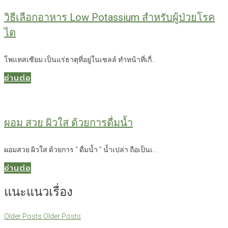
วิธีเลือกอาหาร Low Potassium สำหรับผู้ป่วยโรค
ไต
โพแทสเซียม เป็นแร่ธาตุที่อยู่ในเซลล์ ทำหน้าที่เกี่...
อ่านต่อ
ผอม สวย ผิวใส ด้วยการดื่มน้ำ
ผอมสวย ผิวใส ด้วยการ “ ดื่มน้ำ ” น้ำเปล่า ถือเป็นเ...
อ่านต่อ
แนะแนวเรื่อง
Older Posts
Older Posts