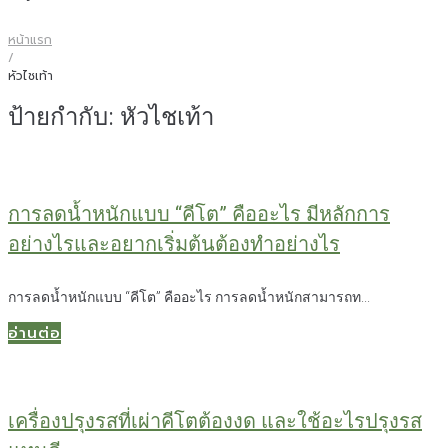
หน้าแรก
/
หัวไชเท้า
ป้ายกำกับ:
หัวไชเท้า
การลดน้ำหนักแบบ “คีโต” คืออะไร มีหลักการ
อย่างไรและอยากเริ่มต้นต้องทำอย่างไร
การลดน้ำหนักแบบ “คีโต” คืออะไร การลดน้ำหนักสามารถท...
อ่านต่อ
เครื่องปรุงรสที่เผ่าคีโตต้องงด และใช้อะไรปรุงรส