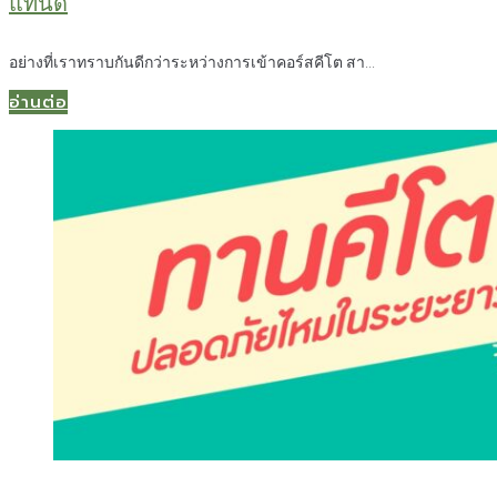
แทนดี
อย่างที่เราทราบกันดีกว่าระหว่างการเข้าคอร์สคีโต สา...
อ่านต่อ