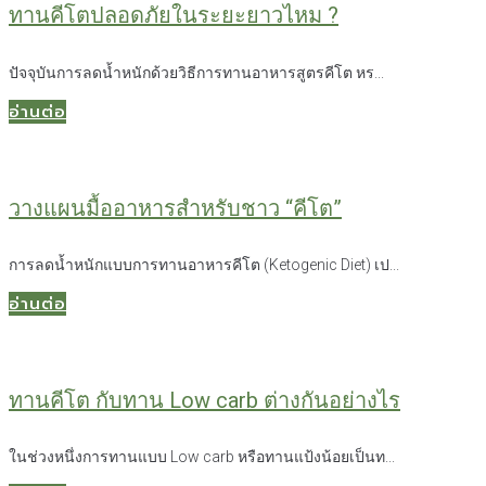
ทานคีโตปลอดภัยในระยะยาวไหม ?
ปัจจุบันการลดน้ำหนักด้วยวิธีการทานอาหารสูตรคีโต หร...
อ่านต่อ
วางแผนมื้ออาหารสำหรับชาว “คีโต”
การลดน้ำหนักแบบการทานอาหารคีโต (Ketogenic Diet) เป...
อ่านต่อ
ทานคีโต กับทาน Low carb ต่างกันอย่างไร
ในช่วงหนึ่งการทานแบบ Low carb หรือทานแป้งน้อยเป็นท...