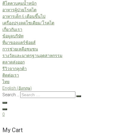
คีโตควบคุมน้ำหนัก
อาหารผู้ป่วยโรคไต
อาหารเด็ก 6 เดือนขึ้นไป
เครื่องปรุงลดโซเดียม/โรคไต
เกี่ยวกับเรา
ข้อมูลบริษัท
ที่มาของแคร์ช้อยส์
การช่วยเหลือชุมชน
รางวัลและมาตรฐานอุตสาหกรรม
ตลาดส่งออก
รีวิวจากลูกค้า
ติดต่อเรา
ไทย
English
(
อังกฤษ
)
Search …
0
My Cart