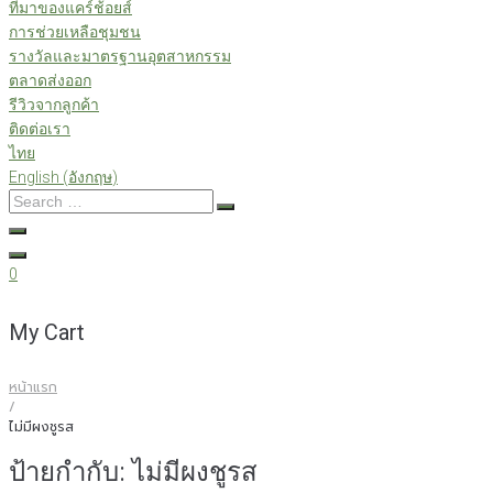
ที่มาของแคร์ช้อยส์
การช่วยเหลือชุมชน
รางวัลและมาตรฐานอุตสาหกรรม
ตลาดส่งออก
รีวิวจากลูกค้า
ติดต่อเรา
ไทย
English
(
อังกฤษ
)
Search
…
0
My Cart
หน้าแรก
/
ไม่มีผงชูรส
ป้ายกำกับ:
ไม่มีผงชูรส