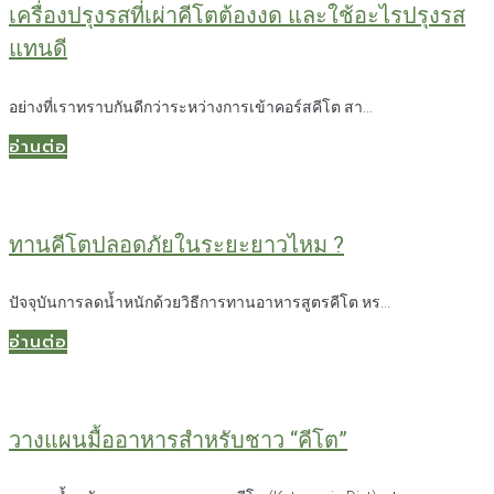
เครื่องปรุงรสที่เผ่าคีโตต้องงด และใช้อะไรปรุงรส
แทนดี
อย่างที่เราทราบกันดีกว่าระหว่างการเข้าคอร์สคีโต สา...
อ่านต่อ
ทานคีโตปลอดภัยในระยะยาวไหม ?
ปัจจุบันการลดน้ำหนักด้วยวิธีการทานอาหารสูตรคีโต หร...
อ่านต่อ
วางแผนมื้ออาหารสำหรับชาว “คีโต”