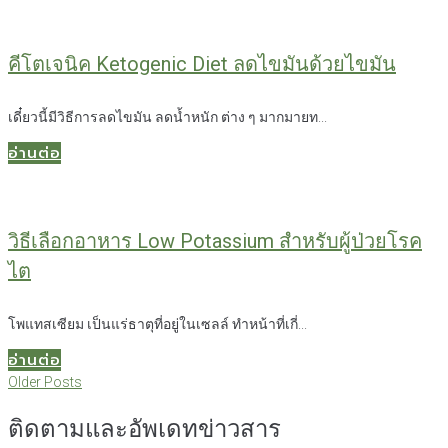
คีโตเจนิค Ketogenic Diet ลดไขมันด้วยไขมัน
เดี๋ยวนี้มีวิธีการลดไขมัน ลดน้ำหนัก ต่าง ๆ มากมายท...
อ่านต่อ
วิธีเลือกอาหาร Low Potassium สำหรับผู้ป่วยโรค
ไต
โพแทสเซียม เป็นแร่ธาตุที่อยู่ในเซลล์ ทำหน้าที่เกี่...
อ่านต่อ
แนะแนว
Older
Older Posts
Posts
เรื่อง
ติดตามและอัพเดทข่าวสาร