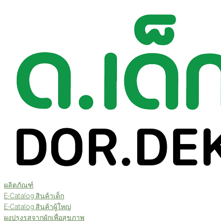
Skip
to
content
ผลิตภัณฑ์
E-Catalog สินค้าเด็ก
E-Catalog สินค้าผู้ใหญ่
ผงปรุงรสจากผักเพื่อสุขภาพ