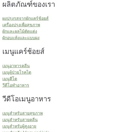
ผลิตภัณฑ์ของเรา
ผงปรุงรสจากผักแคร์ช้อยส์
เครื่องปรุงเพื่อสุขภาพ
ผักและผลไม้ตัดแต่ง
ผักอบแห้งและแบบผง
เมนูแคร์ช้อยส์
เมนูอาหารคลีน
เมนูผู้ป่วยโรคไต
เมนูคีโต
วีดีโอทำอาหาร
วีดีโอเมนูอาหาร
เมนูสำหรับสายสุขภาพ
เมนูสำหรับสายคลีน
เมนูสำหรับผู้สูงอายุ