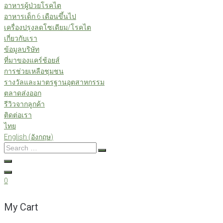
อาหารผู้ป่วยโรคไต
อาหารเด็ก 6 เดือนขึ้นไป
เครื่องปรุงลดโซเดียม/โรคไต
เกี่ยวกับเรา
ข้อมูลบริษัท
ที่มาของแคร์ช้อยส์
การช่วยเหลือชุมชน
รางวัลและมาตรฐานอุตสาหกรรม
ตลาดส่งออก
รีวิวจากลูกค้า
ติดต่อเรา
ไทย
English
(
อังกฤษ
)
Search
…
0
My Cart