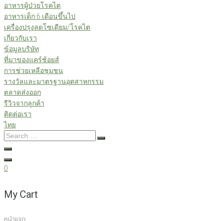
อาหารผู้ป่วยโรคไต
อาหารเด็ก 6 เดือนขึ้นไป
เครื่องปรุงลดโซเดียม/โรคไต
เกี่ยวกับเรา
ข้อมูลบริษัท
ที่มาของแคร์ช้อยส์
การช่วยเหลือชุมชน
รางวัลและมาตรฐานอุตสาหกรรม
ตลาดส่งออก
รีวิวจากลูกค้า
ติดต่อเรา
ไทย
Search
…
0
My Cart
หน้าแรก