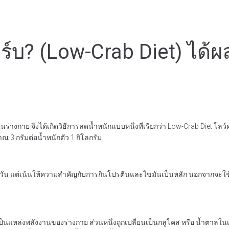
์บ? (Low-Crab Diet) ได้ผล
มในร่างกาย จึงได้เกิดวิธีการลดน้ำหนักแบบหนึ่งที่เรียกว่า Low-Crab Die
 3 กรัมต่อน้ำหนักตัว 1 กิโลกรัม
น แต่เน้นให้ความสำคัญกับการกินโปรตีนและไขมันเป็นหลัก นอกจากจะใช้
็นแหล่งพลังงานของร่างกาย ส่วนหนึ่งถูกเปลี่ยนเป็นกลูโคส หรือ น้ำตาลในเ