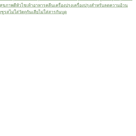
สุขภาพดี
หัวไชเท้า
อาหารคลีน
เครื่องปรุง
เครื่องปรุงสำหรับลดความอ้วน
งชูรส
ไม่ใส่วัตถุกันเสีย
ไม่ใส่สารกันบูด