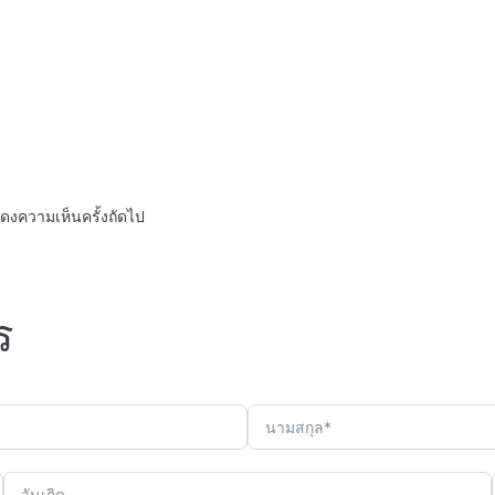
สดงความเห็นครั้งถัดไป
ร