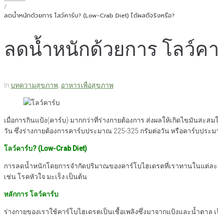
/
ลดน้ำหนักด้วยการ โลว์คาร์บ? (Low-Crab Diet) ได้ผลดีจริงหรือ?
ลดน้ำหนักด้วยการ โลว์คาร
In
บทความสุขภาพ
,
อาหารเพื่อสุขภาพ
เมื่อการกินแป้ง(คาร์บ) มากกว่าที่ร่างกายต้องการ ส่งผลให้เกิดไขมันสะส
วัน ซึ่งร่างกายต้องการคาร์บประมาณ 225-325 กรัมต่อวัน หรือคาร์บประมาณ
โลว์คาร์บ
? (Low-Crab Diet)
การลดน้ำหนักโดยการจำกัดปริมาณของคาร์โบไฮเดรตที่เราทานในแต่ละวั
เช่น โรคหัวใจ มะเร็ง เป็นต้น
หลักการ โลว์คาร์บ
ร่างกายของเราใช้คาร์โบไฮเดรตเป็นเชื้อเพลิงซึ่งมาจากแป้งและน้ำตาล เป