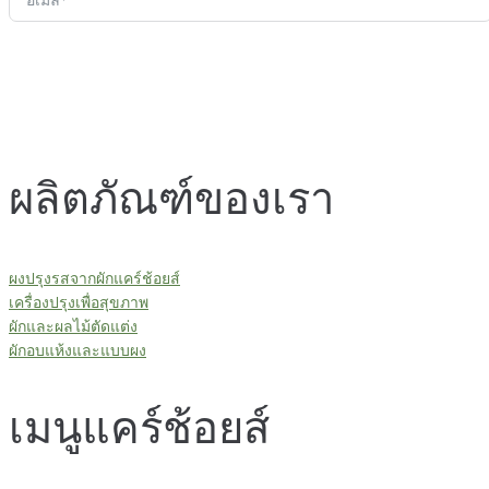
ผลิตภัณฑ์ของเรา
ผงปรุงรสจากผักแคร์ช้อยส์
เครื่องปรุงเพื่อสุขภาพ
ผักและผลไม้ตัดแต่ง
ผักอบแห้งและแบบผง
เมนูแคร์ช้อยส์