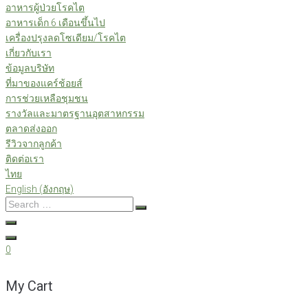
อาหารผู้ป่วยโรคไต
อาหารเด็ก 6 เดือนขึ้นไป
เครื่องปรุงลดโซเดียม/โรคไต
เกี่ยวกับเรา
ข้อมูลบริษัท
ที่มาของแคร์ช้อยส์
การช่วยเหลือชุมชน
รางวัลและมาตรฐานอุตสาหกรรม
ตลาดส่งออก
รีวิวจากลูกค้า
ติดต่อเรา
ไทย
English
(
อังกฤษ
)
Search
…
0
My Cart