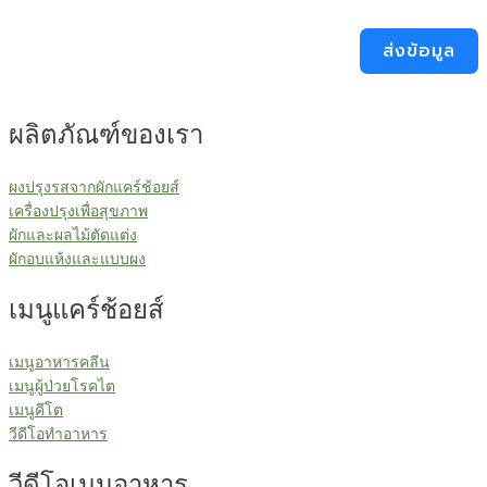
ส่งข้อมูล
ผลิตภัณฑ์ของเรา
ผงปรุงรสจากผักแคร์ช้อยส์
เครื่องปรุงเพื่อสุขภาพ
ผักและผลไม้ตัดแต่ง
ผักอบแห้งและแบบผง
เมนูแคร์ช้อยส์
เมนูอาหารคลีน
เมนูผู้ป่วยโรคไต
เมนูคีโต
วีดีโอทำอาหาร
วีดีโอเมนูอาหาร