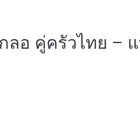
เกลอ คู่ครัวไทย –