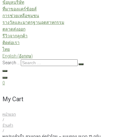
ข้อมูลบริษัท
ที่มาของแคร์ช้อยส์
การช่วยเหลือชุมชน
รางวัลและมาตรฐานอุตสาหกรรม
ตลาดส่งออก
รีวิวจากลูกค้า
ติดต่อเรา
ไทย
English
(
อังกฤษ
)
Search …
0
My Cart
หน้าแรก
/
ร้านค้า
/
ผงปรุงสำเร็จ สามเกลอ คู่ครัวไทย – แบบซอง ขนาด 15 กรัม