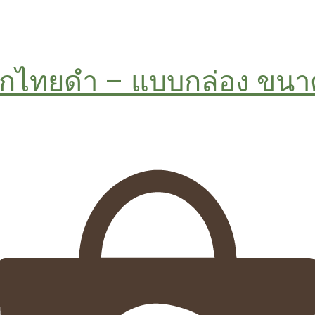
ริกไทยดำ – แบบกล่อง ขนา