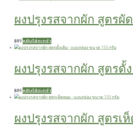
ผงปรุงรสจากผัก สูตรผั
หยิบใส่ตะกร้า
฿
89
ผงปรุงรสจากผัก สูตรดั
หยิบใส่ตะกร้า
฿
89
ผงปรุงรสจากผัก สูตรเ