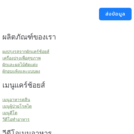
ส่งข้อมูล
ผลิตภัณฑ์ของเรา
ผงปรุงรสจากผักแคร์ช้อยส์
เครื่องปรุงเพื่อสุขภาพ
ผักและผลไม้ตัดแต่ง
ผักอบแห้งและแบบผง
เมนูแคร์ช้อยส์
เมนูอาหารคลีน
เมนูผู้ป่วยโรคไต
เมนูคีโต
วีดีโอทำอาหาร
วีดีโอเมนูอาหาร