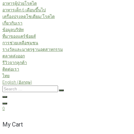
อาหารผู้ป่วยโรคไต
อาหารเด็ก 6 เดือนขึ้นไป
เครื่องปรุงลดโซเดียม/โรคไต
เกี่ยวกับเรา
ข้อมูลบริษัท
ที่มาของแคร์ช้อยส์
การช่วยเหลือชุมชน
รางวัลและมาตรฐานอุตสาหกรรม
ตลาดส่งออก
รีวิวจากลูกค้า
ติดต่อเรา
ไทย
English
(
อังกฤษ
)
Search
…
0
My Cart