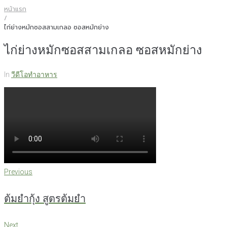
หน้าแรก
/
ไก่ย่างหมักซอสสามเกลอ ซอสหมักย่าง
ไก่ย่างหมักซอสสามเกลอ ซอสหมักย่าง
In
วีดีโอทำอาหาร
แนะแนว
Previous
Previous
เรื่อง
ต้มยำกุ้ง สูตรต้มยำ
Next
Next