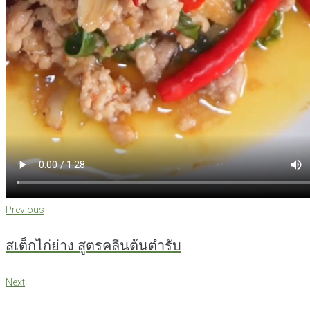
Previous
แนะแนว
Previous
สเต็กไก่ย่าง สูตรคลีนต้นตำรับ
เรื่อง
Next
Next