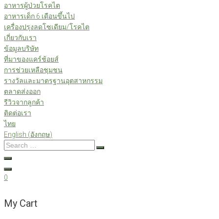
อาหารผู้ป่วยโรคไต
อาหารเด็ก 6 เดือนขึ้นไป
เครื่องปรุงลดโซเดียม/โรคไต
เกี่ยวกับเรา
ข้อมูลบริษัท
ที่มาของแคร์ช้อยส์
การช่วยเหลือชุมชน
รางวัลและมาตรฐานอุตสาหกรรม
ตลาดส่งออก
รีวิวจากลูกค้า
ติดต่อเรา
ไทย
English
(
อังกฤษ
)
Search
…
0
My Cart