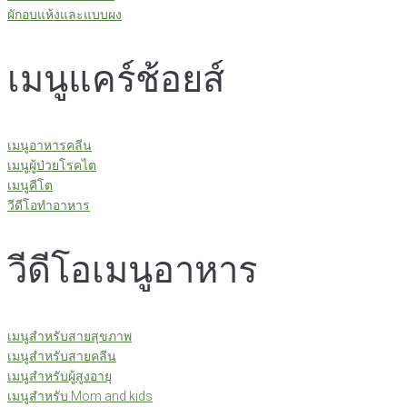
ผักอบแห้งและแบบผง
เมนูแคร์ช้อยส์
เมนูอาหารคลีน
เมนูผู้ป่วยโรคไต
เมนูคีโต
วีดีโอทำอาหาร
วีดีโอเมนูอาหาร
เมนูสำหรับสายสุขภาพ
เมนูสำหรับสายคลีน
เมนูสำหรับผู้สูงอายุ
เมนูสำหรับ Mom and kids