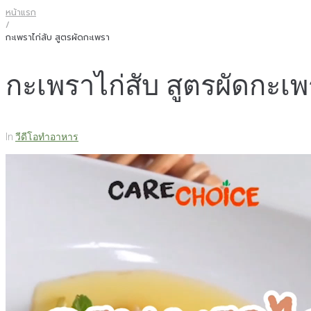
หน้าแรก
/
กะเพราไก่สับ สูตรผัดกะเพรา
กะเพราไก่สับ สูตรผัดกะเ
In
วีดีโอทำอาหาร