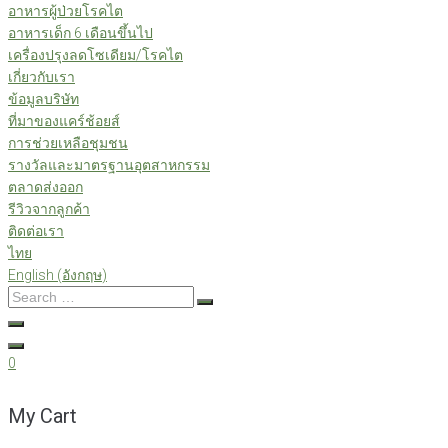
อาหารผู้ป่วยโรคไต
อาหารเด็ก 6 เดือนขึ้นไป
เครื่องปรุงลดโซเดียม/โรคไต
เกี่ยวกับเรา
ข้อมูลบริษัท
ที่มาของแคร์ช้อยส์
การช่วยเหลือชุมชน
รางวัลและมาตรฐานอุตสาหกรรม
ตลาดส่งออก
รีวิวจากลูกค้า
ติดต่อเรา
ไทย
English
(
อังกฤษ
)
Search
…
0
My Cart