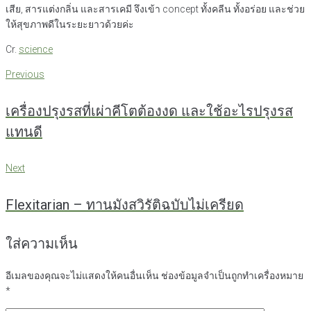
เสีย, สารแต่งกลิ่น และสารเคมี จึงเข้า concept ทั้งคลีน ทั้งอร่อย และช่วย
ให้สุขภาพดีในระยะยาวด้วยค่ะ
Cr.
science
แนะแนว
Previous
Previous
เรื่อง
เครื่องปรุงรสที่เผ่าคีโตต้องงด และใช้อะไรปรุงรส
แทนดี
Next
Next
Flexitarian – ทานมังสวิรัติฉบับไม่เครียด
ใส่ความเห็น
อีเมลของคุณจะไม่แสดงให้คนอื่นเห็น
ช่องข้อมูลจำเป็นถูกทำเครื่องหมาย
*