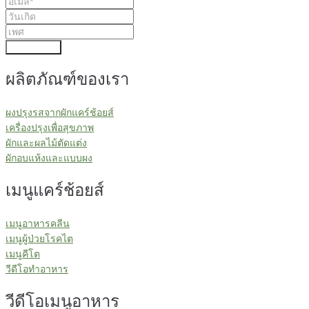
ส่งข้อมูล
ผลิตภัณฑ์ของเรา
ผงปรุงรสจากผักแคร์ช้อยส์
เครื่องปรุงเพื่อสุขภาพ
ผักและผลไม้ตัดแต่ง
ผักอบแห้งและแบบผง
เมนูแคร์ช้อยส์
เมนูอาหารคลีน
เมนูผู้ป่วยโรคไต
เมนูคีโต
วีดีโอทำอาหาร
วีดีโอเมนูอาหาร