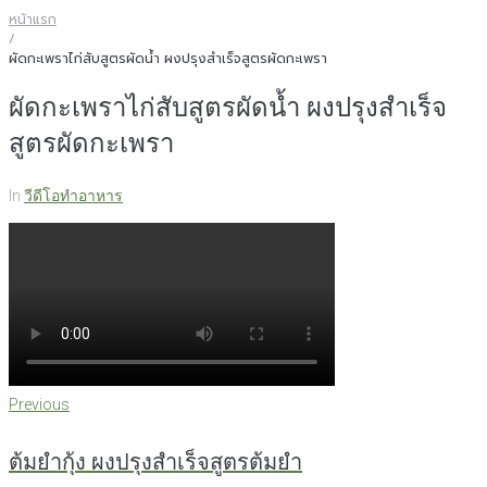
หน้าแรก
/
ผัดกะเพราไก่สับสูตรผัดน้ำ ผงปรุงสำเร็จสูตรผัดกะเพรา
ผัดกะเพราไก่สับสูตรผัดน้ำ ผงปรุงสำเร็จ
สูตรผัดกะเพรา
In
วีดีโอทำอาหาร
แนะแนว
Previous
Previous
เรื่อง
ต้มยำกุ้ง ผงปรุงสำเร็จสูตรต้มยำ