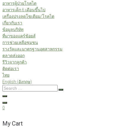
อาหารผู้ป่วยโรคไต
อาหารเด็ก 6 เดือนขึ้นไป
เครื่องปรุงลดโซเดียม/โรคไต
เกี่ยวกับเรา
ข้อมูลบริษัท
ที่มาของแคร์ช้อยส์
การช่วยเหลือชุมชน
รางวัลและมาตรฐานอุตสาหกรรม
ตลาดส่งออก
รีวิวจากลูกค้า
ติดต่อเรา
ไทย
English
(
อังกฤษ
)
Search
…
0
My Cart