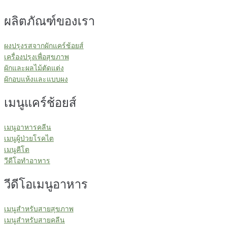
ผลิตภัณฑ์ของเรา
ผงปรุงรสจากผักแคร์ช้อยส์
เครื่องปรุงเพื่อสุขภาพ
ผักและผลไม้ตัดแต่ง
ผักอบแห้งและแบบผง
เมนูแคร์ช้อยส์
เมนูอาหารคลีน
เมนูผู้ป่วยโรคไต
เมนูคีโต
วีดีโอทำอาหาร
วีดีโอเมนูอาหาร
เมนูสำหรับสายสุขภาพ
เมนูสำหรับสายคลีน