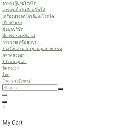
อาหารผู้ป่วยโรคไต
อาหารเด็ก 6 เดือนขึ้นไป
เครื่องปรุงลดโซเดียม/โรคไต
เกี่ยวกับเรา
ข้อมูลบริษัท
ที่มาของแคร์ช้อยส์
การช่วยเหลือชุมชน
รางวัลและมาตรฐานอุตสาหกรรม
ตลาดส่งออก
รีวิวจากลูกค้า
ติดต่อเรา
ไทย
English
(
อังกฤษ
)
Search
…
0
My Cart