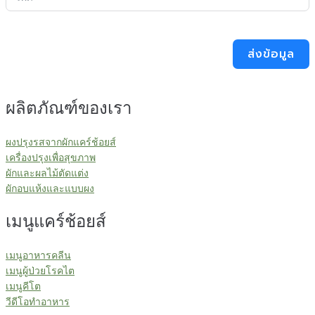
ส่งข้อมูล
ผลิตภัณฑ์ของเรา
ผงปรุงรสจากผักแคร์ช้อยส์
เครื่องปรุงเพื่อสุขภาพ
ผักและผลไม้ตัดแต่ง
ผักอบแห้งและแบบผง
เมนูแคร์ช้อยส์
เมนูอาหารคลีน
เมนูผู้ป่วยโรคไต
เมนูคีโต
วีดีโอทำอาหาร